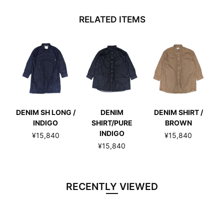
RELATED ITEMS
DENIM SH LONG /
DENIM
DENIM SHIRT /
INDIGO
SHIRT/PURE
BROWN
INDIGO
¥15,840
¥15,840
¥15,840
RECENTLY VIEWED