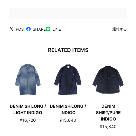
POST
SHARE
LINE
通報する
RELATED ITEMS
DENIM SH LONG /
DENIM SH LONG /
DENIM
LIGHT INDIGO
INDIGO
SHIRT/PURE
INDIGO
¥16,720
¥15,840
¥15,840