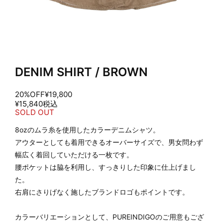
DENIM SHIRT / BROWN
20%OFF
¥19,800
¥15,840
税込
SOLD OUT
8ozのムラ糸を使用したカラーデニムシャツ。
アウターとしても着用できるオーバーサイズで、男女問わず
幅広く着回していただける一枚です。
腰ポケットは脇を利用し、すっきりした印象に仕上げまし
た。
右肩にさりげなく施したブランドロゴもポイントです。
カラーバリエーションとして、PUREINDIGOのご用意もござ