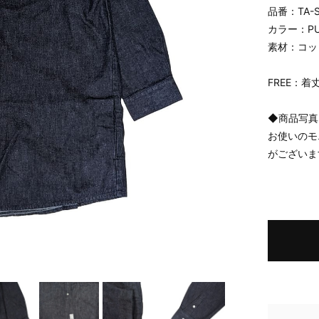
品番：TA-S
カラー：PUR
素材：コッ
FREE：着丈8
◆商品写真
お使いのモ
がございま