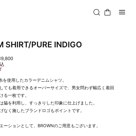
M SHIRT/PURE INDIGO
19,800
込
T
ラ糸を使用したカラーデニムシャツ。
しても着用できるオーバーサイズで、男女問わず幅広く着回
ける一枚です。
は脇を利用し、すっきりした印象に仕上げました。
げなく施したブランドロゴもポイントです。
エーションとして、BROWNのご用意もございます。