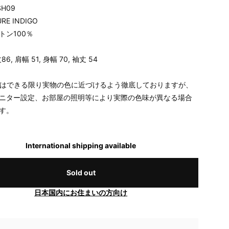
H09
E INDIGO
トン100％
6, 肩幅 51, 身幅 70, 袖丈 54
はできる限り実物の色に近づけるよう徹底しておりますが、
ニター設定、お部屋の照明等により実際の色味が異なる場合
す。
International shipping available
Sold out
日本国内にお住まいの方向け