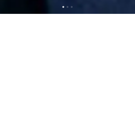
NEWS
2026年2月6日
【POPUP】デニム博 in 阪神梅田 2月25日（水）〜3月
2日（月）