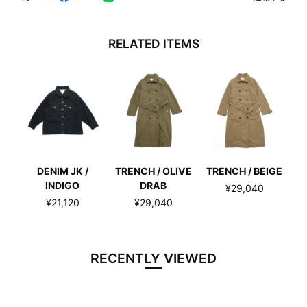
RELATED ITEMS
DENIM JK /
TRENCH / OLIVE
TRENCH / BEIGE
INDIGO
DRAB
¥29,040
¥21,120
¥29,040
RECENTLY VIEWED