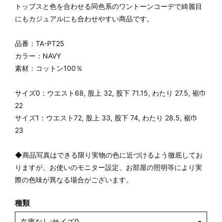
トップスと色を合わせる同色系のワントーンコーデで綺麗目
にもカジュアルにも合わせやすい商品です。
品番：TA-PT25
カラー：NAVY
素材：コットン100％
サイズ0：ウエスト68, 股上 32, 股下 71.15, わたり 27.5, 裾巾
22
サイズ1：ウエスト72, 股上 33, 股下 74, わたり 28.5, 裾巾
23
◆商品写真はできる限り実物の色に近づけるよう徹底してお
りますが、お使いのモニター設定、お部屋の照明等により実
際の色味が異なる場合がございます。
種類