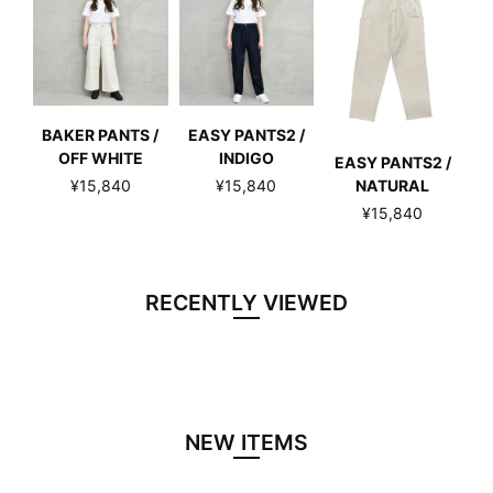
BAKER PANTS /
EASY PANTS2 /
OFF WHITE
INDIGO
EASY PANTS2 /
NATURAL
¥15,840
¥15,840
¥15,840
RECENTLY VIEWED
NEW ITEMS