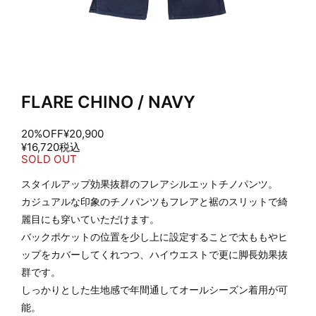
FLARE CHINO / NAVY
20%OFF
¥20,900
¥16,720
税込
SOLD OUT
スタイルアップ効果抜群のフレアシルエットチノパンツ。
カジュアルな印象のチノパンツもフレアと裾のスリットで綺
麗目にも穿いていただけます。
バックポケットの位置を少し上に設定することで太ももやヒ
ップをカバーしてくれつつ、ハイウエストで更に脚長効果抜
群です。
しっかりとした生地感で年間通してオールシーズン着用が可
能。