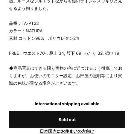
徴。ルーズなシルエットながらも縦のラインをスッキリと見
せるよう拘りました。
品番：TA-PT23
カラー：NATURAL
素材:コットン98% ポリウレタン2％
FREE：ウエスト70-, 股上 34, 股下 69, わたり 32, 裾巾 19
◆商品写真はできる限り実物の色に近づけるよう徹底してお
りますが、お使いのモニター設定、お部屋の照明等により実
際の色味が異なる場合がございます。
International shipping available
Sold out
日本国内にお住まいの方向け