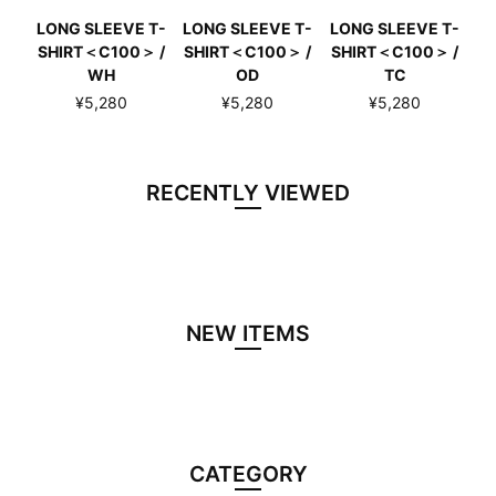
LONG SLEEVE T-
LONG SLEEVE T-
LONG SLEEVE T-
SHIRT＜C100＞ /
SHIRT＜C100＞ /
SHIRT＜C100＞ /
WH
OD
TC
¥5,280
¥5,280
¥5,280
RECENTLY VIEWED
NEW ITEMS
CATEGORY