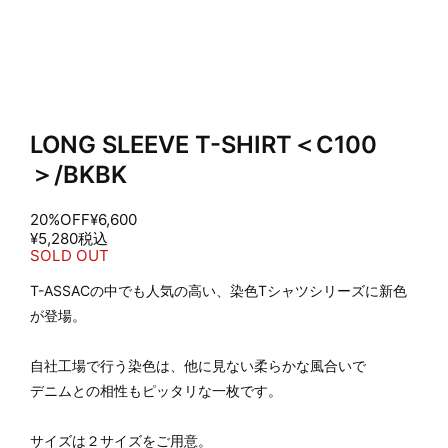
LONG SLEEVE T-SHIRT＜C100
＞/BKBK
20%OFF
¥6,600
¥5,280
税込
SOLD OUT
T-ASSACの中でも人気の高い、染色Tシャツシリーズに新色
が登場。
自社工場で行う染色は、他に見ない柔らかな風合いで
デニムとの相性もピッタリな一枚です。
サイズは２サイズをご用意。