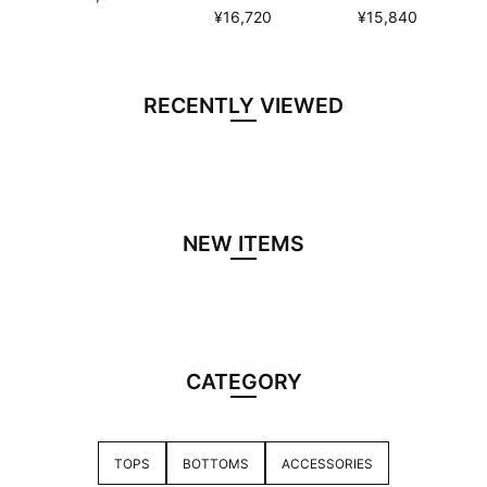
¥16,720
¥15,840
RECENTLY VIEWED
NEW ITEMS
CATEGORY
TOPS
BOTTOMS
ACCESSORIES