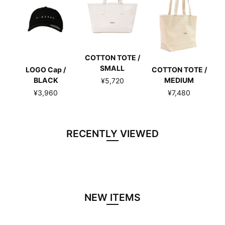
COTTON TOTE /
SMALL
LOGO Cap /
COTTON TOTE /
BLACK
MEDIUM
¥5,720
¥3,960
¥7,480
RECENTLY VIEWED
NEW ITEMS