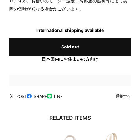
りますが、お使いのモニター設定、お部屋の照明等により実
際の色味が異なる場合がございます。
International shipping available
Sold out
日本国内にお住まいの方向け
POST
SHARE
LINE
通報する
RELATED ITEMS