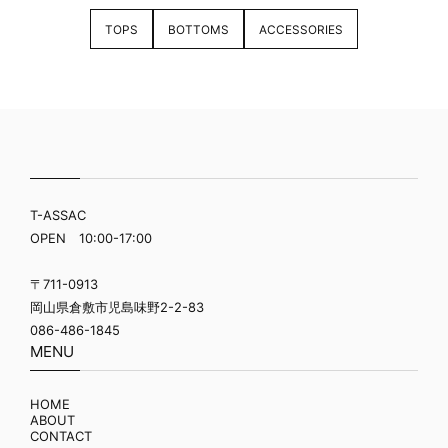
TOPS
BOTTOMS
ACCESSORIES
T-ASSAC
OPEN 10:00-17:00
〒711-0913
岡山県倉敷市児島味野2-2-83
086-486-1845
MENU
HOME
ABOUT
CONTACT