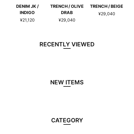
DENIM JK /
TRENCH / OLIVE
TRENCH / BEIGE
INDIGO
DRAB
¥29,040
¥21,120
¥29,040
RECENTLY VIEWED
NEW ITEMS
CATEGORY