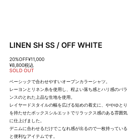
LINEN SH SS / OFF WHITE
20%OFF
¥11,000
¥8,800
税込
SOLD OUT
ベーシックで合わせやすいオープンカラーシャツ。
レーヨンとリネン糸を使用し、程よい落ち感とハリ感のバラ
ンスのとれた上品な生地を使用。
レイヤードスタイルの幅を広げる短めの着丈に、ややゆとり
を持たせたボックスシルエットでリラックス感のある雰囲気
に仕上げました。
デニムに合わせるだけでこなれ感が出るので一枚持っている
と便利なアイテムです。