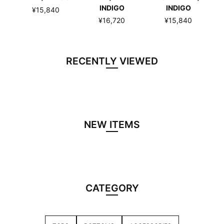
INDIGO
INDIGO
¥15,840
¥16,720
¥15,840
RECENTLY VIEWED
NEW ITEMS
CATEGORY